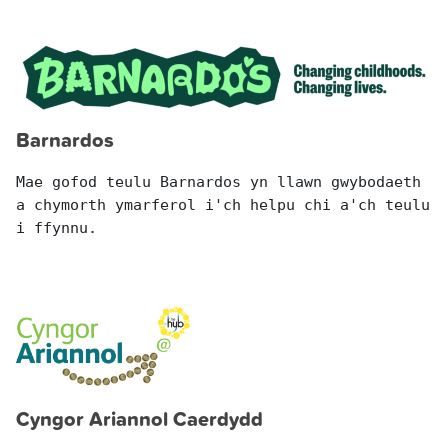
Barnardos
Mae gofod teulu Barnardos yn llawn gwybodaeth 
a chymorth ymarferol i'ch helpu chi a'ch teulu 
i ffynnu. 
Cyngor Ariannol Caerdydd