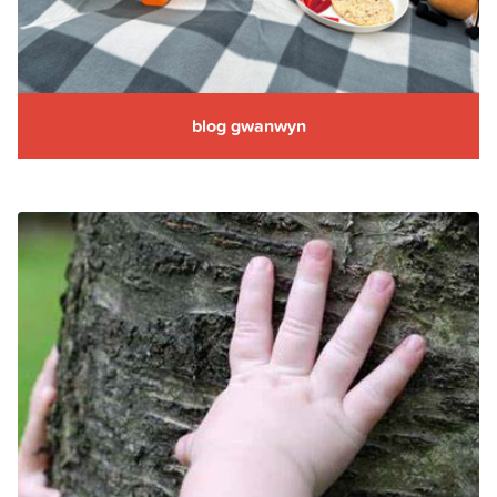
blog gwanwyn