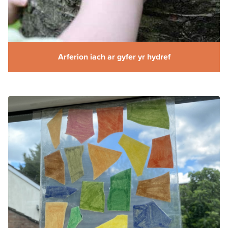
Arferion iach ar gyfer yr hydref