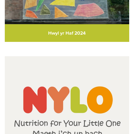
Hwyl yr Haf 2024