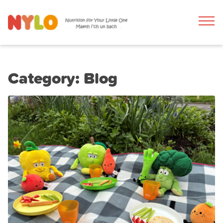
Category:
Blog